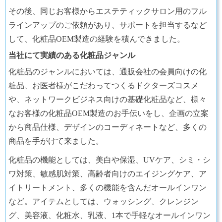
その後、同じお客様からエステティックサロン用のフル
ラインアップのご依頼があり、サポートを担当するなど
して、化粧品OEM製造の経験を積んできました。
当社にて実績のある化粧品ジャンル
化粧品のジャンルにおいては、通販会社の会員向けの化
粧品、お医者様がこだわってつくるドクターズコスメ
や、ネットワークビジネス向けの基礎化粧品など、様々
なお客様の化粧品OEM製造のお手伝いをし、企画の立案
から商品仕様、デザインのコーディネートなど、多くの
商品を手がけて来ました。
化粧品の機能としては、美白や保湿、UVケア、シミ・シ
ワ対策、敏感肌対策、高齢者向けのエイジングケア、ア
イトリートメント、多くの機能を含んだオールインワン
など。アイテムとしては、ウォッシング、クレンジン
グ、美容液、化粧水、乳液、1本で手軽なオールインワン