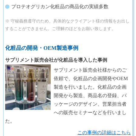
プロテオグリカン化粧品の商品化の実績多数
※ 守秘義務遵守のため、具体的なクライアント様の情報をお出し
することができません。ご理解のほどをお願い致します。
化粧品の開発・OEM製造事例
サプリメント販売会社が化粧品を導入した事例
サプリメント販売会社様からのご
依頼で、化粧品の企画開発やOEM
製造を行いました。化粧品の企画
開発から製造、商品名の登録、パ
ッケージのデザイン、営業担当者
への販売セミナーなどを行いまし
た。
この事例の詳細はこちら