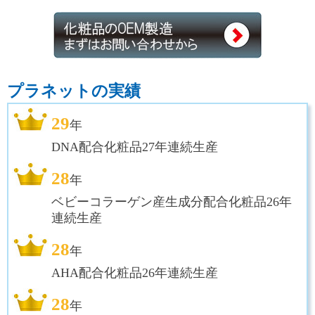
プラネットの実績
29
年
DNA配合化粧品27年連続生産
28
年
ベビーコラーゲン産生成分配合化粧品26年
連続生産
28
年
AHA配合化粧品26年連続生産
28
年