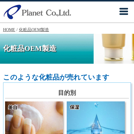
HOME
/
化粧品OEM製造
化粧品OEM製造
このような化粧品が売れています
目的別