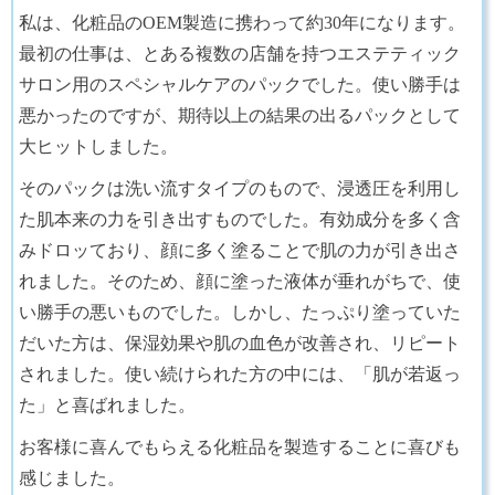
私は、化粧品のOEM製造に携わって約30年になります。
最初の仕事は、とある複数の店舗を持つエステティック
サロン用のスペシャルケアのパックでした。使い勝手は
悪かったのですが、期待以上の結果の出るパックとして
大ヒットしました。
そのパックは洗い流すタイプのもので、浸透圧を利用し
た肌本来の力を引き出すものでした。有効成分を多く含
みドロッており、顔に多く塗ることで肌の力が引き出さ
れました。そのため、顔に塗った液体が垂れがちで、使
い勝手の悪いものでした。しかし、たっぷり塗っていた
だいた方は、保湿効果や肌の血色が改善され、リピート
されました。使い続けられた方の中には、「肌が若返っ
た」と喜ばれました。
お客様に喜んでもらえる化粧品を製造することに喜びも
感じました。