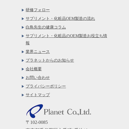
研修フォロー
サプリメント・化粧品OEM製造の流れ
白鳥先生の健康コラム
サプリメント・化粧品のOEM製造お役立ち情
報
業界ニュース
プラネットからのお知らせ
会社概要
お問い合わせ
プライバシーポリシー
サイトマップ
〒102-0085