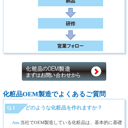
化粧品OEM製造でよくあるご質問
Q.1
どのような化粧品を作れますか？
当社でOEM製造している化粧品は、基本的に基礎
Ans.