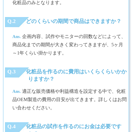
化粧品のみとなります。
Q.2
どのくらいの期間で商品はできますか？
企画内容、試作やモニターの回数などによって、
Ans.
商品化までの期間が大きく変わってきますが、5ヶ月
～1年くらい掛かります。
Q.3
化粧品を作るのに費用はいくらくらいかか
りますか？
適正な販売価格や利益構造を設定する中で、化粧
Ans.
品OEM製造の費用の目安が出てきます。詳しくはお問
い合わせください。
Q.4
化粧品の試作を作るのにお金は必要です