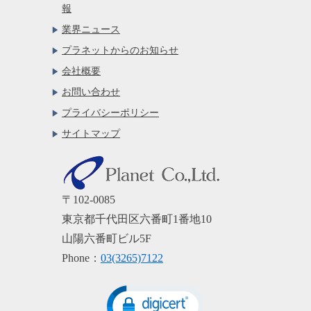
報
業界ニュース
プラネットからのお知らせ
会社概要
お問い合わせ
プライバシーポリシー
サイトマップ
〒102-0085
東京都千代田区六番町1番地10
山陽六番町ビル5F
Phone：
03(3265)7122