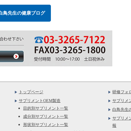
白鳥先生の健康ブログ
トップページ
研修フォ
サプリメントOEM製造
サプリメ
目的別サプリメント一覧
白鳥先生
成分別サプリメント一覧
サプリメ
形状別サプリメント一覧
報