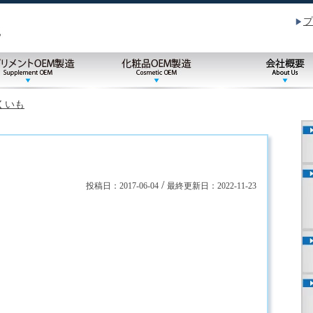
プ
くいも
/
投稿日：
2017-06-04
最終更新日：
2022-11-23