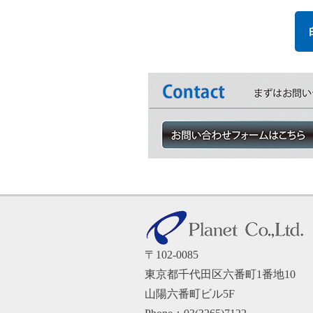
〒102-0085
東京都千代田区六番町1番地10
山陽六番町ビル5F