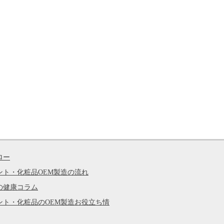
ロー
ント・化粧品OEM製造の流れ
の健康コラム
ント・化粧品のOEM製造お役立ち情