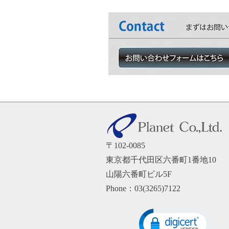
〒102-0085
東京都千代田区六番町1番地10
山陽六番町ビル5F
Phone：
03(3265)7122