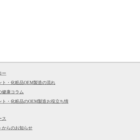
ロー
ント・化粧品OEM製造の流れ
の健康コラム
ント・化粧品のOEM製造お役立ち情
ース
トからのお知らせ