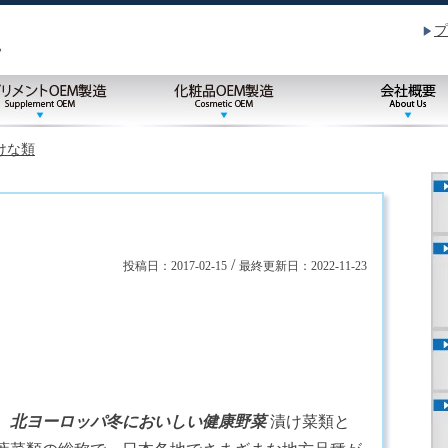
プ
けな類
/
投稿日：
2017-02-15
最終更新日：
2022-11-23
、北ヨーロッパ
冬においしい健康野菜
漬け菜類と