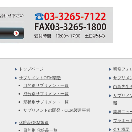
トップページ
研修フォ
サプリメントOEM製造
サプリメ
目的別サプリメント一覧
白鳥先生
成分別サプリメント一覧
サプリメ
形状別サプリメント一覧
報
サプリメントの開発・OEM製造事例
業界ニュ
プラネッ
化粧品OEM製造
会社概要
目的別 化粧品一覧