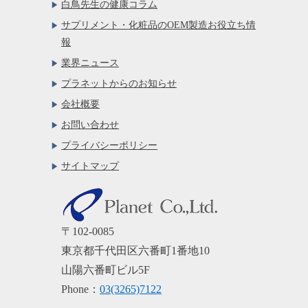
白鳥先生の健康コラム
サプリメント・化粧品のOEM製造お役立ち情
報
業界ニュース
プラネットからのお知らせ
会社概要
お問い合わせ
プライバシーポリシー
サイトマップ
〒102-0085
東京都千代田区六番町1番地10
山陽六番町ビル5F
Phone：
03(3265)7122