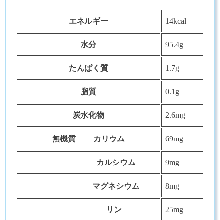
エネルギー
14kcal
水分
95.4g
たんぱく質
1.7g
脂質
0.1g
炭水化物
2.6mg
無機質 カリウム
69mg
カルシウム
9mg
マグネシウム
8mg
リン
25mg