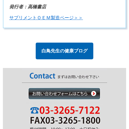
発行者：高橋書店
サプリメントＯＥＭ製造ページ＞＞
白鳥先生の健康ブログ