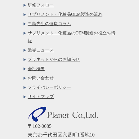
研修フォロー
サプリメント・化粧品OEM製造の流れ
白鳥先生の健康コラム
サプリメント・化粧品のOEM製造お役立ち情
報
業界ニュース
プラネットからのお知らせ
会社概要
お問い合わせ
プライバシーポリシー
サイトマップ
〒102-0085
東京都千代田区六番町1番地10