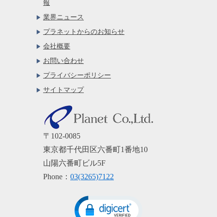
報
業界ニュース
プラネットからのお知らせ
会社概要
お問い合わせ
プライバシーポリシー
サイトマップ
〒102-0085
東京都千代田区六番町1番地10
山陽六番町ビル5F
Phone：
03(3265)7122