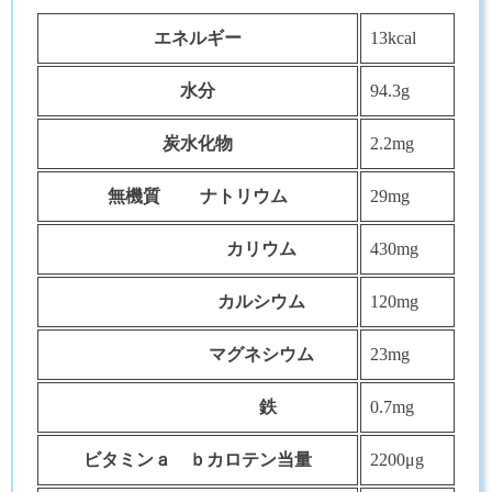
エネルギー
13kcal
水分
94.3g
炭水化物
2.2mg
無機質 ナトリウム
29mg
カリウム
430mg
カルシウム
120mg
マグネシウム
23mg
鉄
0.7mg
ビタミンａ ｂカロテン当量
2200μg