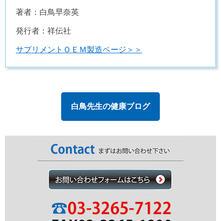
著者：白鳥早奈英
発行者：祥伝社
サプリメントＯＥＭ製造ページ＞＞
白鳥先生の健康ブログ