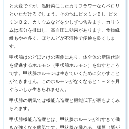
と大変ですが、温野菜にしたカリフラワーならペロリ
といただけるでしょう。その他にビタミンＢ1、ビタ
ミンＢ２、カリウムなどを少しずつ含みます。カリウ
ムは塩分を排出し、高血圧に効果があります。食物繊
維もやや多く、ほとんどが不溶性で便通を良くしま
す。
甲状腺はのどぼとけの両側にあり、体全体の新陳代謝
を促進するホルモン（甲状腺ホルモン）を出すところ
です。甲状腺ホルモンは生きていくために欠かすこと
ができません。このホルモンがなくなると１～２ヶ月
ぐらいしか生きられません。
甲状腺の病気では機能亢進症と機能低下が最もよくみ
られます。
甲状腺機能亢進症とは、甲状腺ホルモンが出すぎて働
きが強くなる病気です。甲状腺が腫れる、頻脈（脈が