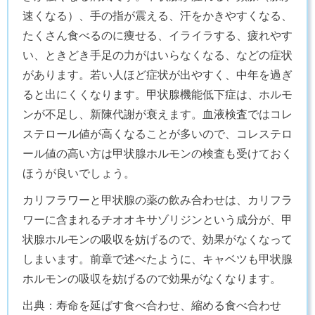
速くなる）、手の指が震える、汗をかきやすくなる、
たくさん食べるのに痩せる、イライラする、疲れやす
い、ときどき手足の力がはいらなくなる、などの症状
があります。若い人ほど症状が出やすく、中年を過ぎ
ると出にくくなります。甲状腺機能低下症は、ホルモ
ンが不足し、新陳代謝が衰えます。血液検査ではコレ
ステロール値が高くなることが多いので、コレステロ
ール値の高い方は甲状腺ホルモンの検査も受けておく
ほうが良いでしょう。
カリフラワーと甲状腺の薬の飲み合わせは、カリフラ
ワーに含まれるチオオキサゾリジンという成分が、甲
状腺ホルモンの吸収を妨げるので、効果がなくなって
しまいます。前章で述べたように、キャベツも甲状腺
ホルモンの吸収を妨げるので効果がなくなります。
出典：寿命を延ばす食べ合わせ、縮める食べ合わせ