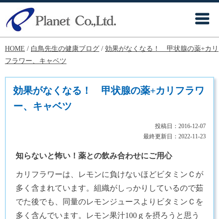
HOME
/
白鳥先生の健康ブログ
/
効果がなくなる！ 甲状腺の薬+カリ
フラワー、キャベツ
効果がなくなる！ 甲状腺の薬+カリフラワ
ー、キャベツ
投稿日：
2016-12-07
最終更新日：
2022-11-23
知らないと怖い！薬との飲み合わせにご用心
カリフラワーは、レモンに負けないほどビタミンＣが
多く含まれています。組織がしっかりしているので茹
でた後でも、同量のレモンジュースよりビタミンＣを
多く含んでいます。レモン果汁100ｇを摂ろうと思う