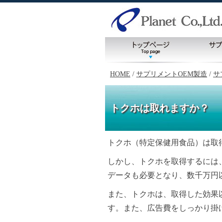
HOME
/
サプリメントOEM製造
/
サ
トクホは取れますか？
トクホ（特定保健用食品）は取
しかし、トクホを取得するには
データも必要となり、数千万円
また、トクホは、取得した効果
す。また、広告費をしっかり掛