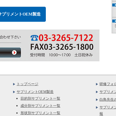
サプリメントOEM製造
トップページ
研修フォ
サプリメントOEM製造
サプリメ
目的別サプリメント一覧
白鳥先生
成分別サプリメント一覧
サプリメ
形状別サプリメント一覧
報