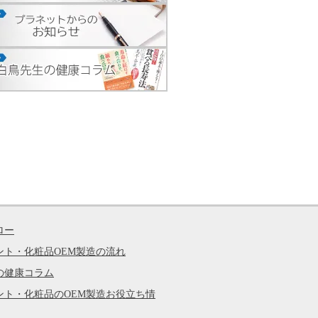
ロー
ント・化粧品OEM製造の流れ
の健康コラム
ント・化粧品のOEM製造お役立ち情