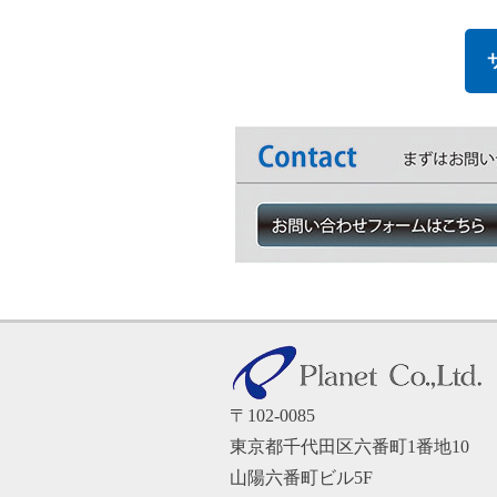
〒102-0085
東京都千代田区六番町1番地10
山陽六番町ビル5F