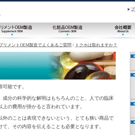
プ
プリメントOEM製造でよくあるご質問
/
トクホは取れますか？
得可能です。
、成分の科学的な解明はもちろんのこと、人での臨床
以上の費用が掛かると言われています。
以外のことは表現できないという、とても狭い商品で
けて、その内容を伝えることも必要となります。