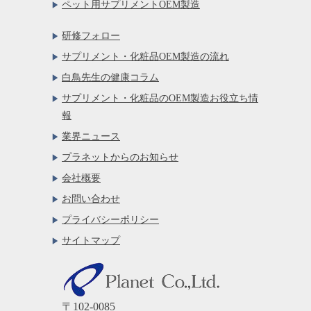
ペット用サプリメントOEM製造
研修フォロー
サプリメント・化粧品OEM製造の流れ
白鳥先生の健康コラム
サプリメント・化粧品のOEM製造お役立ち情
報
業界ニュース
プラネットからのお知らせ
会社概要
お問い合わせ
プライバシーポリシー
サイトマップ
〒102-0085